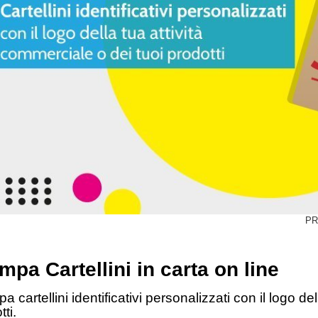
PR
mpa Cartellini in carta on line
a cartellini identificativi personalizzati con il logo de
ti.