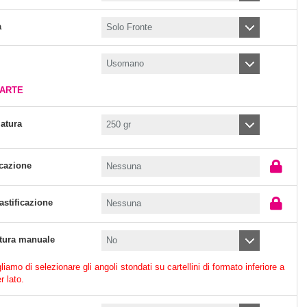
a
CARTE
atura
icazione
astificazione
tura manuale
iamo di selezionare gli angoli stondati su cartellini di formato inferiore a
r lato.