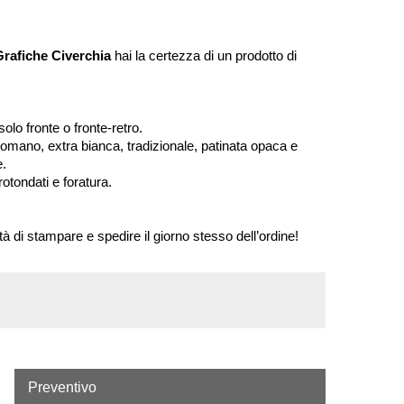
Grafiche Civerchia
hai la certezza di un prodotto di
solo fronte o fronte-retro.
mano, extra bianca, tradizionale, patinata opaca e
e.
rotondati e foratura.
lità di stampare e spedire il giorno stesso dell’ordine!
Preventivo