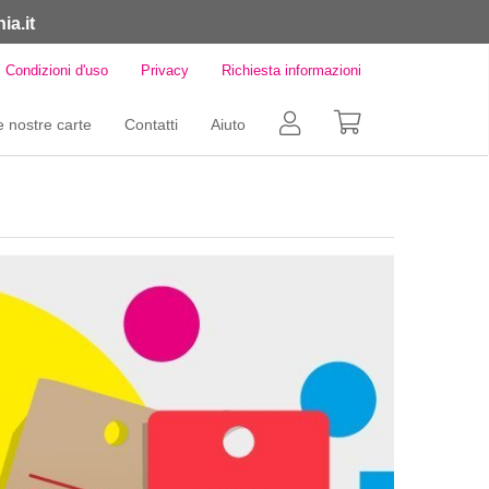
ia.it
Condizioni d'uso
Privacy
Richiesta informazioni
e nostre carte
Contatti
Aiuto