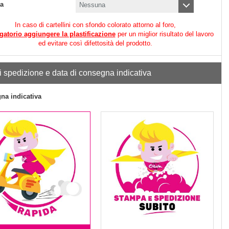
ra
In caso di cartellini con sfondo colorato attorno al foro,
gatorio aggiungere la plastificazione
per un miglior risultato del lavoro
ed evitare così difettosità del prodotto.
i spedizione e data di consegna indicativa
na indicativa