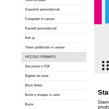
Espositori personalizzati
Fotoquadri in canvas
Pannelli personalizzati
Roll up
Totem pubblicitari in cartone
PICCOLO FORMATO
Documenti e PDF
Biglietti da visita
Block Notes
Sta
Borse e shopper in carta
Stamp
Buste
prodot