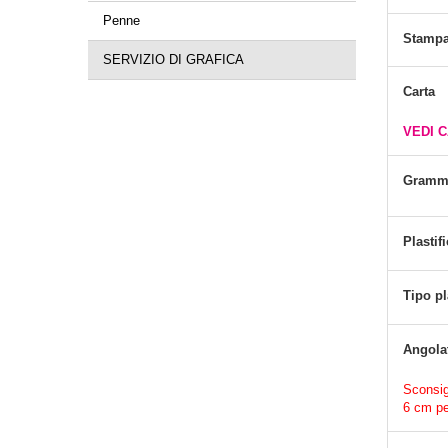
Penne
Stamp
SERVIZIO DI GRAFICA
Carta
VEDI 
Gramm
Plastif
Tipo pl
Angola
Sconsigl
6 cm pe