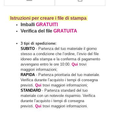
Istruzioni per creare i file di stampa
Imballi
GRATUITI
Verifica del file
GRATUITA
3 tipi di spedizione:
SUBITO
- Partenza del tuo materiale il giorno
stesso a condizione che l’ordine, l’invio del file
idoneo alla stampa e la conferma di pagamento
avvengano entro le ore 10:00.
Qui
trovi
maggiori informazioni;
RAPIDA
- Partenza prioritaria del tuo materiale.
Verifica durante l’acquisto i tempi di consegna
previsti.
Qui
trovi maggiori informazioni;
STANDARD
- Partenza standard del tuo
materiale con un notevole risparmio. Verifica
durante l’acquisto i tempi di consegna
previsti.
Qui
trovi maggiori informazioni.