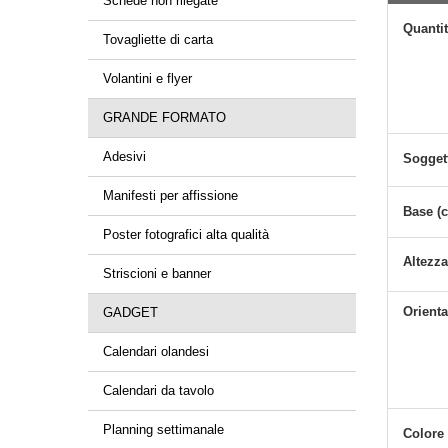
Schede non rilegate
Quanti
Tovagliette di carta
Volantini e flyer
GRANDE FORMATO
Adesivi
Sogget
Manifesti per affissione
Base (
Poster fotografici alta qualità
Altezza
Striscioni e banner
Orient
GADGET
Calendari olandesi
Calendari da tavolo
Planning settimanale
Colore