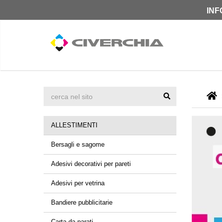
INF
ALLESTIMENTI
Bersagli e sagome
Adesivi decorativi per pareti
Adesivi per vetrina
Bandiere pubblicitarie
Carta da parati