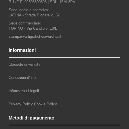
P. I./C.F. 02306800596 |
SDI: USAL8PV
Sede legale e operativa:
LATINA - Strada Piccarello, 52
Sede commerciale:
TORINO - Via Candiolo, 18/B
stampa@artigraficheciverchia.it
Informazioni
Clausole di vendita
Condizioni d'uso
Informazioni legali
Privacy Policy
Cookie Policy
Metodi di pagamento