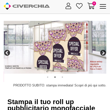
0
Toggle
navigat
PRODOTTO SUBITO: stampa immediata! Scopri di più qui sotto.
Stampa il tuo roll up
pubblicitario monofacciale