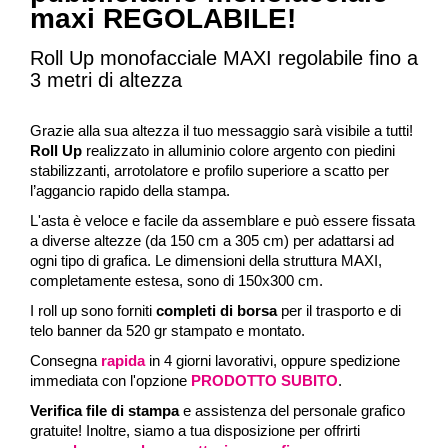
maxi REGOLABILE!
Roll Up monofacciale MAXI regolabile fino a
3 metri di altezza
Grazie alla sua altezza il tuo messaggio sarà visibile a tutti!
Roll Up
realizzato in alluminio colore argento con piedini
stabilizzanti, arrotolatore e profilo superiore a scatto per
l’aggancio rapido della stampa.
L'asta è veloce e facile da assemblare e può essere fissata
a diverse altezze (da 150 cm a 305 cm) per adattarsi ad
ogni tipo di grafica. Le dimensioni della struttura MAXI,
completamente estesa, sono di 150x300 cm.
I roll up sono forniti
completi di borsa
per il trasporto e di
telo banner da 520 gr stampato e montato.
Consegna
rapida
in 4 giorni lavorativi, oppure spedizione
immediata con l'opzione
PRODOTTO SUBITO
.
Verifica file di stampa
e assistenza del personale grafico
gratuite! Inoltre, siamo a tua disposizione per offrirti