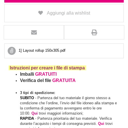
Aggiungi alla wishlist
1] Layout rollup 150x305.pdf
Istruzioni per creare i file di stampa
Imballi
GRATUITI
Verifica del file
GRATUITA
3 tipi di spedizione:
SUBITO
- Partenza del tuo materiale il giorno stesso a
condizione che l’ordine, l’invio del file idoneo alla stampa e
la conferma di pagamento avvengano entro le ore
10:00.
Qui
trovi maggiori informazioni;
RAPIDA
- Partenza prioritaria del tuo materiale. Verifica
durante l’acquisto i tempi di consegna previsti.
Qui
trovi