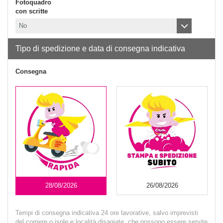
Fotoquadro
con scritte
Tipo di spedizione e data di consegna indicativa
Consegna
28/08/2026
26/08/2026
Tempi di consegna indicativa 24 ore lavorative, salvo imprevisti
del corriere o isole e località disagiate, che possono essere servite