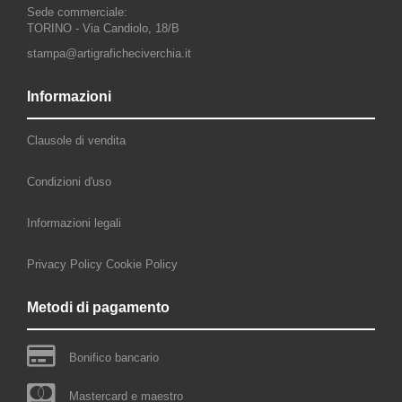
Sede commerciale:
TORINO - Via Candiolo, 18/B
stampa@artigraficheciverchia.it
Informazioni
Clausole di vendita
Condizioni d'uso
Informazioni legali
Privacy Policy
Cookie Policy
Metodi di pagamento
Bonifico bancario
Mastercard e maestro