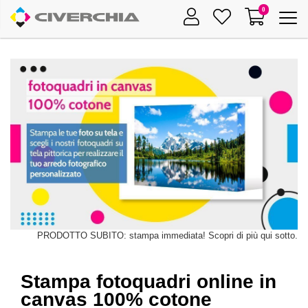
0
Toggle
navigat
PRODOTTO SUBITO: stampa immediata! Scopri di più qui sotto.
Stampa fotoquadri online in
canvas 100% cotone