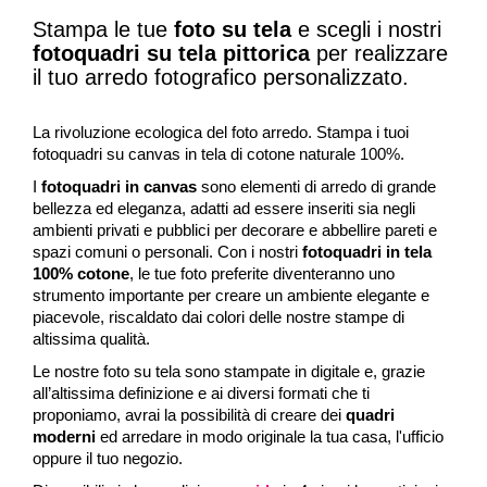
Stampa le tue
foto su tela
e scegli i nostri
fotoquadri su tela pittorica
per realizzare
il tuo arredo fotografico personalizzato.
La rivoluzione ecologica del foto arredo. Stampa i tuoi
fotoquadri su canvas in tela di cotone naturale 100%.
I
fotoquadri in canvas
sono elementi di arredo di grande
bellezza ed eleganza, adatti ad essere inseriti sia negli
ambienti privati e pubblici per decorare e abbellire pareti e
spazi comuni o personali. Con i nostri
fotoquadri in tela
100% cotone
, le tue foto preferite diventeranno uno
strumento importante per creare un ambiente elegante e
piacevole, riscaldato dai colori delle nostre stampe di
altissima qualità.
Le nostre foto su tela sono stampate in digitale e, grazie
all’altissima definizione e ai diversi formati che ti
proponiamo, avrai la possibilità di creare dei
quadri
moderni
ed arredare in modo originale la tua casa, l'ufficio
oppure il tuo negozio.