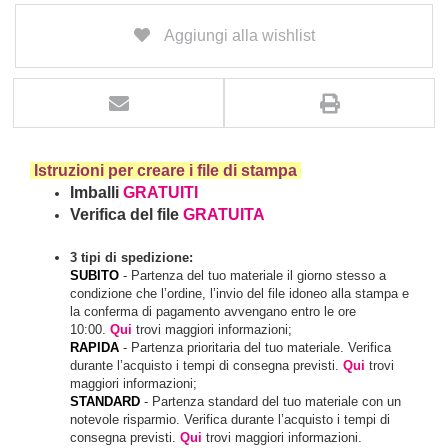
Aggiungi alla wishlist
Istruzioni per creare i file di stampa
Imballi
GRATUITI
Verifica del file
GRATUITA
3 tipi di spedizione:
SUBITO
- Partenza del tuo materiale il giorno stesso a
condizione che l’ordine, l’invio del file idoneo alla stampa e
la conferma di pagamento avvengano entro le ore
10:00.
Qui
trovi maggiori informazioni;
RAPIDA
- Partenza prioritaria del tuo materiale. Verifica
durante l’acquisto i tempi di consegna previsti.
Qui
trovi
maggiori informazioni;
STANDARD
- Partenza standard del tuo materiale con un
notevole risparmio. Verifica durante l’acquisto i tempi di
consegna previsti.
Qui
trovi maggiori informazioni.