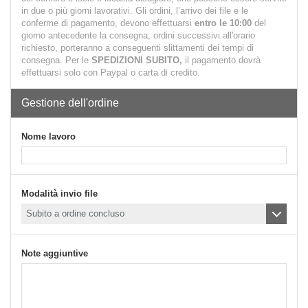
in due o più giorni lavorativi.
Gli ordini, l’arrivo dei file e le
conferme di pagamento, devono effettuarsi
entro le 10:00
del
giorno antecedente la consegna; ordini successivi all'orario
richiesto, porteranno a conseguenti slittamenti dei tempi di
consegna. Per le
SPEDIZIONI SUBITO,
il pagamento dovrà
effettuarsi solo con Paypal o carta di credito.
Gestione dell'ordine
Nome lavoro
Modalità invio file
Note aggiuntive